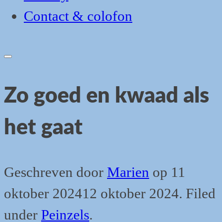
Contact & colofon
Open
search
form
Zo goed en kwaad als
het gaat
Geschreven door
Marien
op
11
oktober 2024
12 oktober 2024
.
Filed
under
Peinzels
.