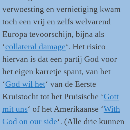
verwoesting en vernietiging kwam
toch een vrij en zelfs welvarend
Europa tevoorschijn, bijna als
‘
collateral damage
‘. Het risico
hiervan is dat een partij God voor
het eigen karretje spant, van het
‘
God wil het
‘ van de Eerste
Kruistocht tot het Pruisische ‘
Gott
mit uns
‘ of het Amerikaanse ‘
With
God on our side
‘. (Alle drie kunnen