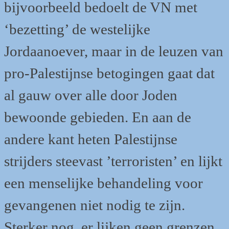
bijvoorbeeld bedoelt de VN met
‘bezetting’ de westelijke
Jordaanoever, maar in de leuzen van
pro-Palestijnse betogingen gaat dat
al gauw over alle door Joden
bewoonde gebieden. En aan de
andere kant heten Palestijnse
strijders steevast ’terroristen’ en lijkt
een menselijke behandeling voor
gevangenen niet nodig te zijn.
Sterker nog, er lijken geen grenzen