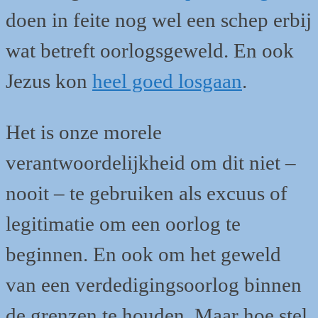
doen in feite nog wel een schep erbij
wat betreft oorlogsgeweld. En ook
Jezus kon
heel goed losgaan
.
Het is onze morele
verantwoordelijkheid om dit niet –
nooit – te gebruiken als excuus of
legitimatie om een oorlog te
beginnen. En ook om het geweld
van een verdedigingsoorlog binnen
de grenzen te houden. Maar hoe stel