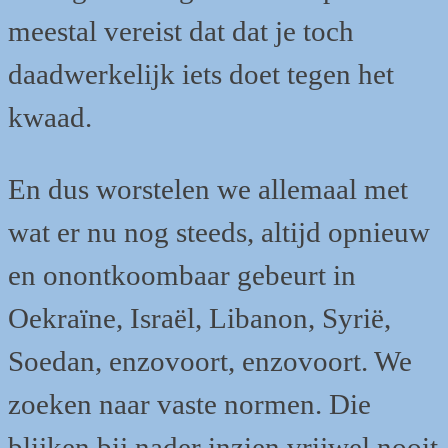
meestal vereist dat dat je toch
daadwerkelijk iets doet tegen het
kwaad.
En dus worstelen we allemaal met
wat er nu nog steeds, altijd opnieuw
en onontkoombaar gebeurt in
Oekraïne, Israël, Libanon, Syrië,
Soedan, enzovoort, enzovoort. We
zoeken naar vaste normen. Die
blijken bij nader inzien vrijwel nooit