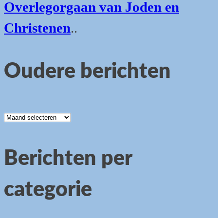
Overlegorgaan van Joden en
Christenen
..
Oudere berichten
Oudere
berichten
Berichten per
categorie