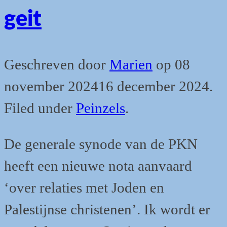
geit
Geschreven door
Marien
op
08
november 2024
16 december 2024
.
Filed under
Peinzels
.
De generale synode van de PKN
heeft een nieuwe nota aanvaard
‘over relaties met Joden en
Palestijnse christenen’. Ik wordt er