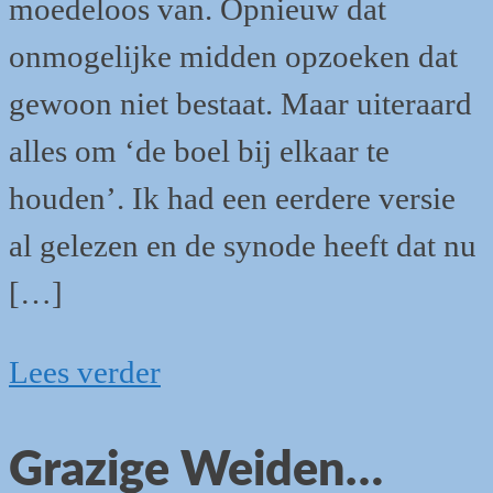
moedeloos van. Opnieuw dat
onmogelijke midden opzoeken dat
gewoon niet bestaat. Maar uiteraard
alles om ‘de boel bij elkaar te
houden’. Ik had een eerdere versie
al gelezen en de synode heeft dat nu
[…]
Over
Lees verder
de
Grazige Weiden…
kool