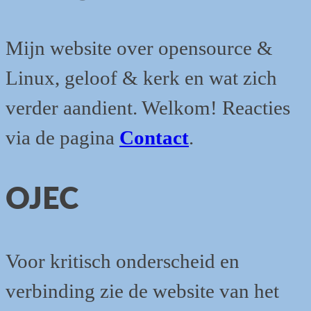
en
de
Mijn website over opensource &
geit
Linux, geloof & kerk en wat zich
verder aandient. Welkom! Reacties
via de pagina
Contact
.
OJEC
Voor kritisch onderscheid en
verbinding zie de website van het