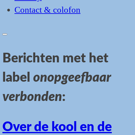
Contact & colofon
Open
search
form
Berichten met het
label
onopgeefbaar
verbonden
:
Over de kool en de