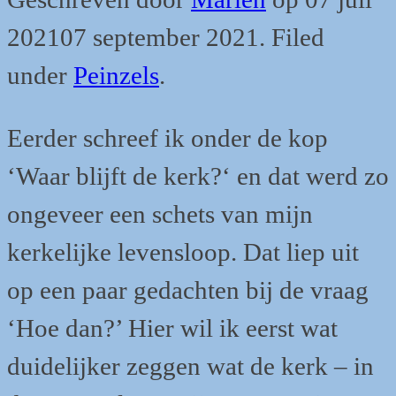
2021
07 september 2021
.
Filed
under
Peinzels
.
Eerder schreef ik onder de kop
‘Waar blijft de kerk?‘ en dat werd zo
ongeveer een schets van mijn
kerkelijke levensloop. Dat liep uit
op een paar gedachten bij de vraag
‘Hoe dan?’ Hier wil ik eerst wat
duidelijker zeggen wat de kerk – in